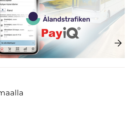
maalla