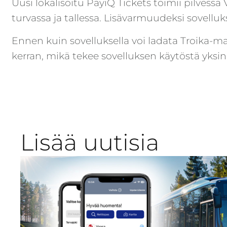
Uusi lokalisoitu PayiQ Tickets toimii pilvessä
turvassa ja tallessa. Lisävarmuudeksi sovelluk
Ennen kuin sovelluksella voi ladata Troika-mat
kerran, mikä tekee sovelluksen käytöstä yksin
Lisää uutisia