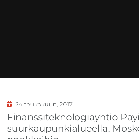
24 toukokuun, 2017
Finanssiteknologiayhtiö Pay
suurkaupunkialueella. Mosko