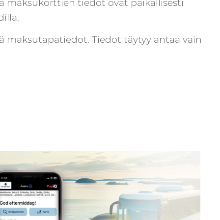
tä maksukorttien tiedot ovat paikallisesti
illa.
tää maksutapatiedot. Tiedot täytyy antaa vain