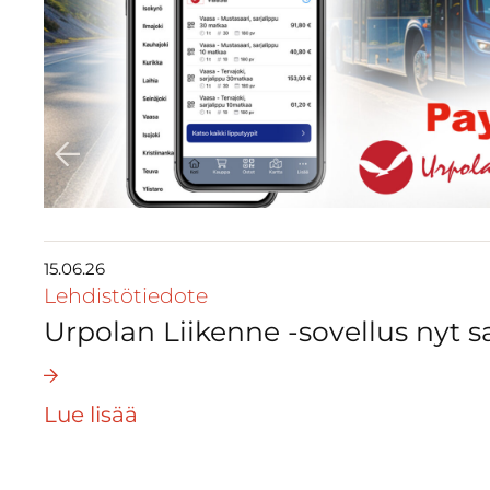
15.06.26
Lehdistötiedote
Urpolan Liikenne -sovellus nyt sa
Lue lisää