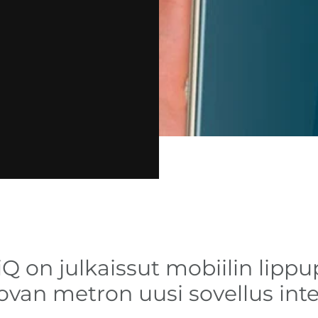
iQ on julkaissut mobiilin lip
van metron uusi sovellus inte