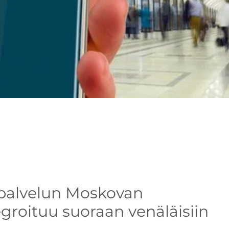
pupalvelun Moskovan
groituu suoraan venäläisiin