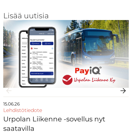
Lisää uutisia
15.06.26
Lehdistötiedote
Urpolan Liikenne -sovellus nyt
saatavilla