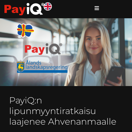
PayiQ:n
lipunmyyntiratkaisu
laajenee Ahvenanmaalle