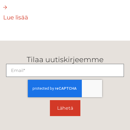
Lue lisää
Tilaa uutiskirjeemme
Lähetä