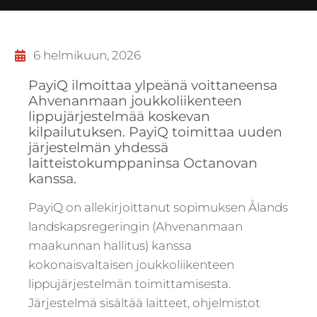
6 helmikuun, 2026
PayiQ ilmoittaa ylpeänä voittaneensa
Ahvenanmaan joukkoliikenteen
lippujärjestelmää koskevan
kilpailutuksen. PayiQ toimittaa uuden
järjestelmän yhdessä
laitteistokumppaninsa Octanovan
kanssa.
PayiQ on allekirjoittanut sopimuksen Ålands
landskapsregeringin (Ahvenanmaan
maakunnan hallitus) kanssa
kokonaisvaltaisen joukkoliikenteen
lippujärjestelmän toimittamisesta.
Järjestelmä sisältää laitteet, ohjelmistot