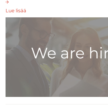
Lue lisää