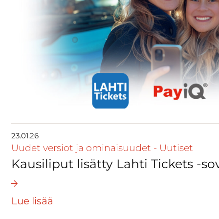
23.01.26
Uudet versiot ja ominaisuudet
-
Uutiset
Kausiliput lisätty Lahti Tickets -s
Lue lisää