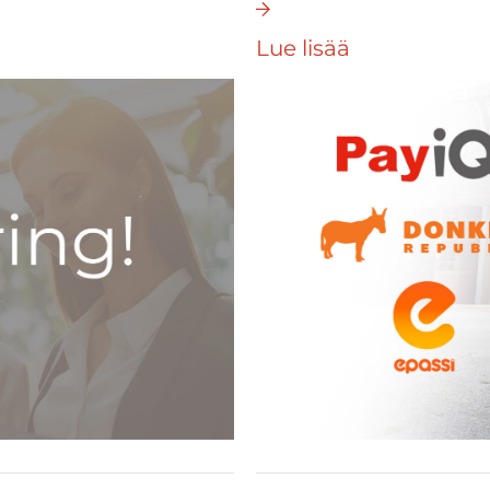
Lue lisää