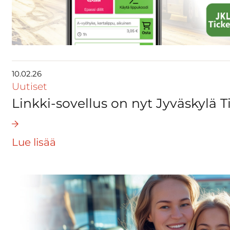
10.02.26
Uutiset
Linkki-sovellus on nyt Jyväskylä T
Lue lisää