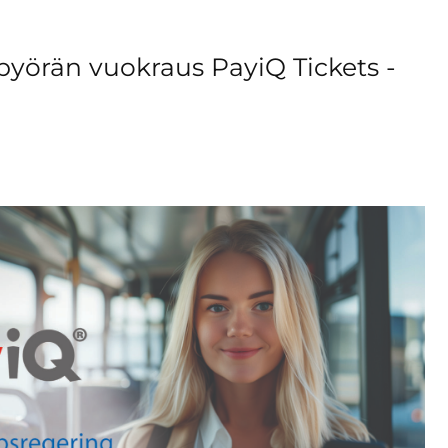
yörän vuokraus PayiQ Tickets -