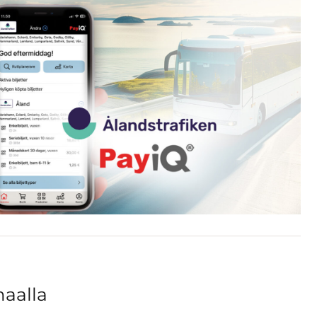
aalla