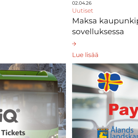
02.04.26
Uutiset
Maksa kaupunkip
sovelluksessa
Lue lisää