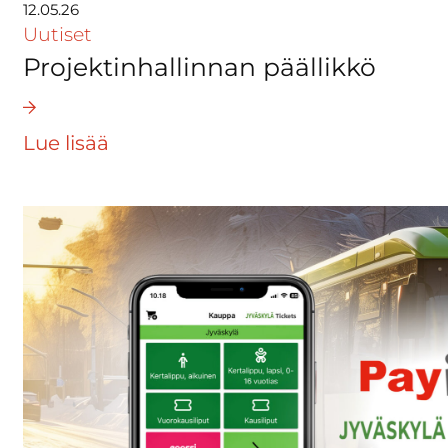
12.05.26
Uutiset
Projektinhallinnan päällikkö
Lue lisää