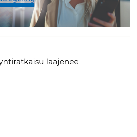
ntiratkaisu laajenee