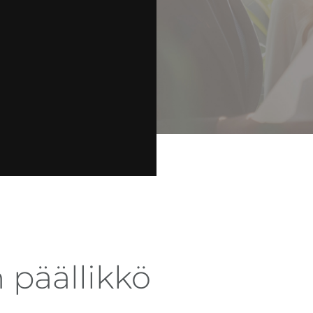
 päällikkö