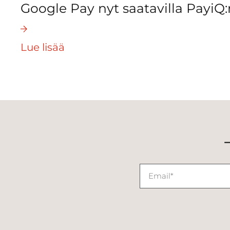
Google Pay nyt saatavilla PayiQ:
Lue lisää