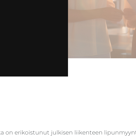
 on erikoistunut julkisen liikenteen lipunmyynti