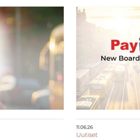
11.06.26
Uutiset