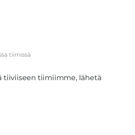
sa tiimissä
ä tiiviiseen tiimiimme, lähetä