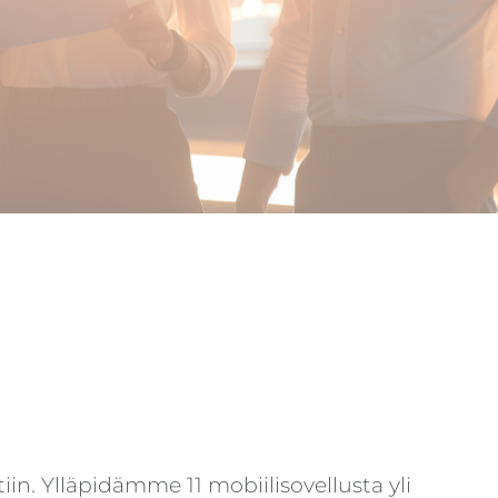
in. Ylläpidämme 11 mobiilisovellusta yli