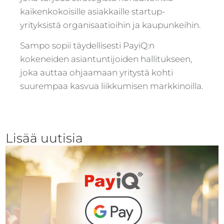
kaikenkokoisille asiakkaille startup-
yrityksistä organisaatioihin ja kaupunkeihin.
Sampo sopii täydellisesti PayiQ:n
kokeneiden asiantuntijoiden hallitukseen,
joka auttaa ohjaamaan yritystä kohti
suurempaa kasvua liikkumisen markkinoilla.
Lisää uutisia