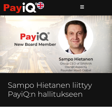
Sampo Hietanen liittyy
PayiQ:n hallitukseen