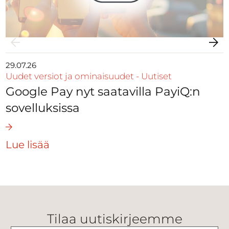
29.07.26
Uudet versiot ja ominaisuudet
-
Uutiset
Google Pay nyt saatavilla PayiQ:n
sovelluksissa
Lue lisää
Tilaa uutiskirjeemme