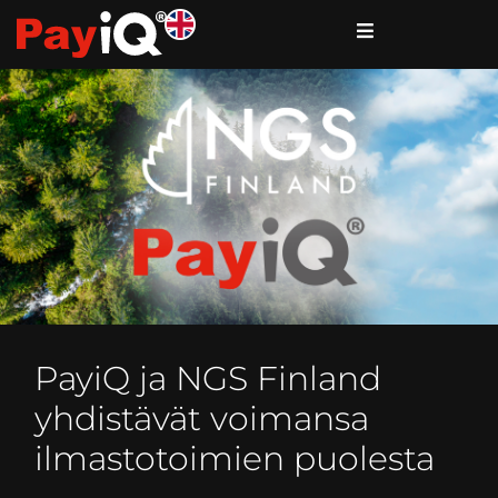
PayiQ ja NGS Finland
yhdistävät voimansa
ilmastotoimien puolesta