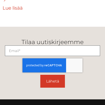
Lue lisää
Tilaa uutiskirjeemme
Lähetä