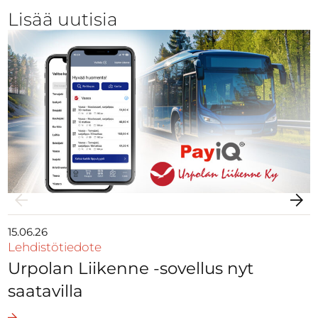
Lisää uutisia
15.06.26
Lehdistötiedote
Urpolan Liikenne -sovellus nyt
saatavilla