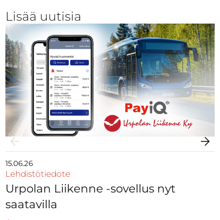
Lisää uutisia
15.06.26
Lehdistötiedote
Urpolan Liikenne -sovellus nyt
saatavilla