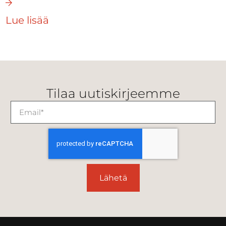
Lue lisää
Tilaa uutiskirjeemme
Lähetä