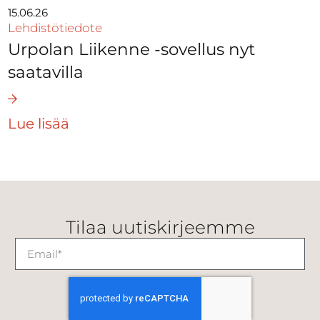
15.06.26
Lehdistötiedote
Urpolan Liikenne -sovellus nyt
saatavilla
Lue lisää
Tilaa uutiskirjeemme