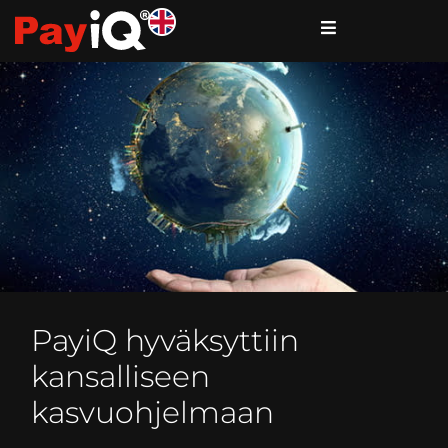
PayiQ hyväksyttiin
kansalliseen
kasvuohjelmaan