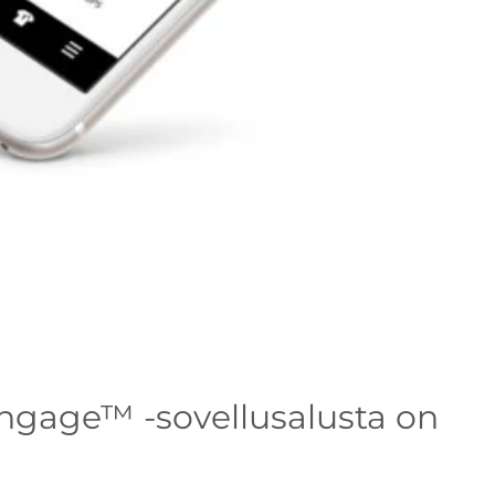
Engage™ -sovellusalusta on