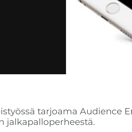
eistyössä tarjoama Audience 
n jalkapalloperheestä.