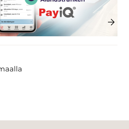
maalla