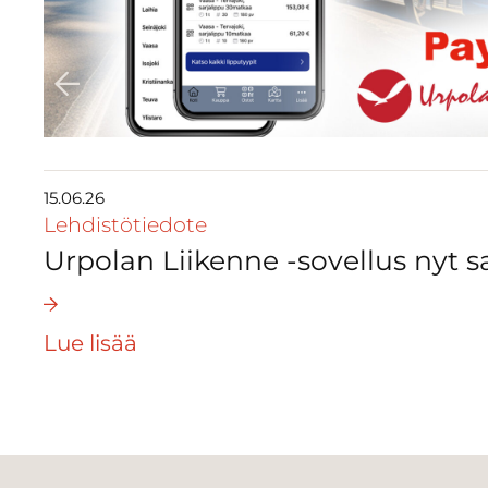
15.06.26
Lehdistötiedote
Urpolan Liikenne -sovellus nyt sa
Lue lisää