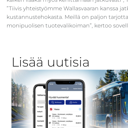
”Tiivis yhteistyömme Wallasvaaran kanssa ja
kustannustehokasta. Meillä on paljon tarjotta
monipuolisen tuotevalikoiman”, kertoo sove
Lisää uutisia