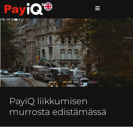
PayiQ liikkumisen
murrosta edistämässä