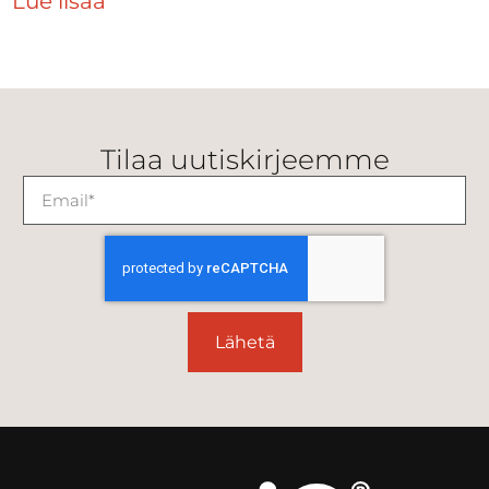
Lue lisää
Tilaa uutiskirjeemme
Lähetä