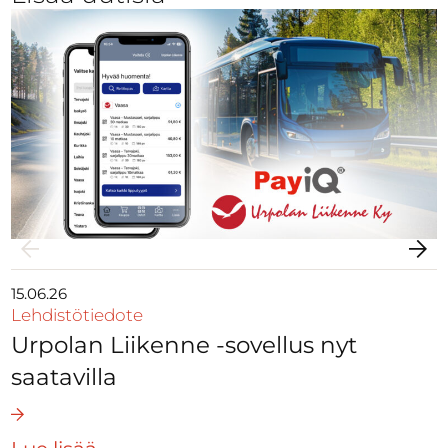
15.06.26
Lehdistötiedote
Urpolan Liikenne -sovellus nyt
saatavilla