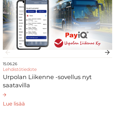
15.06.26
Lehdistötiedote
Urpolan Liikenne -sovellus nyt
saatavilla
Lue lisää