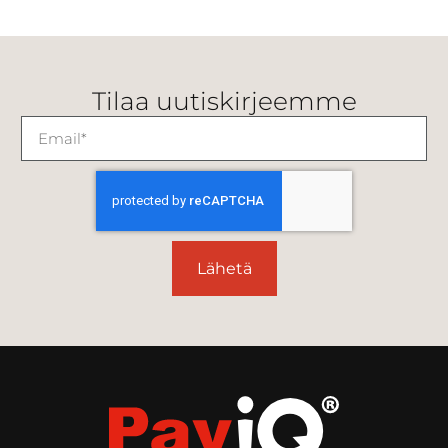
Tilaa uutiskirjeemme
Lähetä