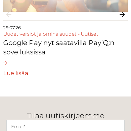
29.07.26
Uudet versiot ja ominaisuudet
-
Uutiset
Google Pay nyt saatavilla PayiQ:n
sovelluksissa
Lue lisää
Tilaa uutiskirjeemme