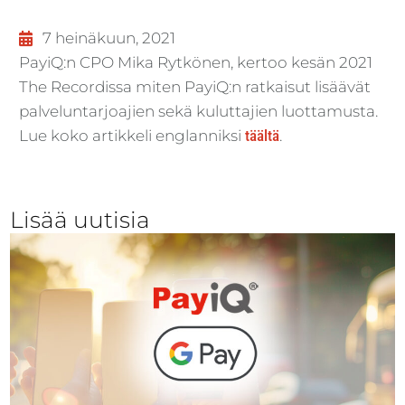
7 heinäkuun, 2021
PayiQ:n CPO Mika Rytkönen, kertoo kesän 2021
The Recordissa miten PayiQ:n ratkaisut lisäävät
palveluntarjoajien sekä kuluttajien luottamusta.
Lue koko artikkeli englanniksi
täältä
.
Lisää uutisia