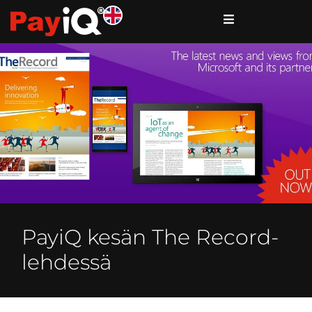
PayiQ kesän The Record-
lehdessä