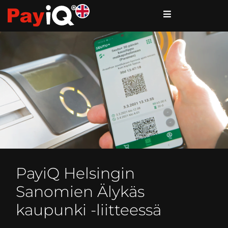
PayiQ Helsingin
Sanomien Älykäs
kaupunki -liitteessä