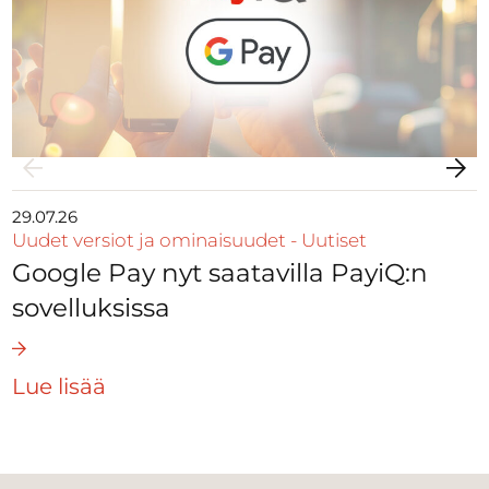
29.07.26
Uudet versiot ja ominaisuudet
-
Uutiset
Google Pay nyt saatavilla PayiQ:n
sovelluksissa
Lue lisää