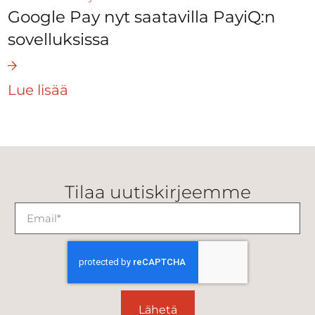
Google Pay nyt saatavilla PayiQ:n
sovelluksissa
Lue lisää
Tilaa uutiskirjeemme
Lähetä