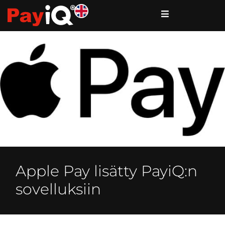
Apple Pay lisätty PayiQ:n
sovelluksiin