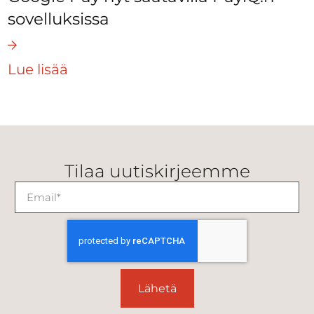
sovelluksissa
Lue lisää
Tilaa uutiskirjeemme
Lähetä