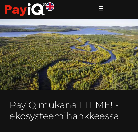
PayiQ mukana FIT ME! -
ekosysteemihankkeessa