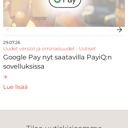
29.07.26
Uudet versiot ja ominaisuudet
-
Uutiset
Google Pay nyt saatavilla PayiQ:n
sovelluksissa
Lue lisää