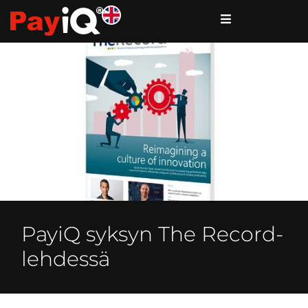
PayiQ syksyn The Record-
lehdessä