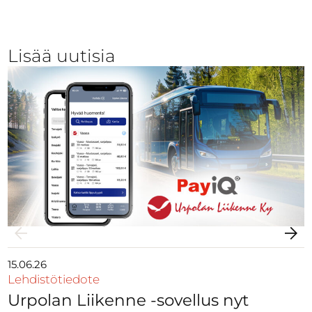
Lisää uutisia
15.06.26
Lehdistötiedote
Urpolan Liikenne -sovellus nyt