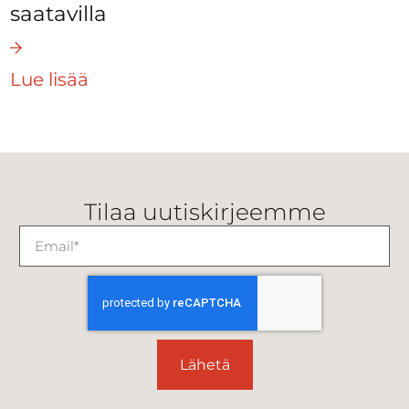
saatavilla
Lue lisää
Tilaa uutiskirjeemme
Lähetä