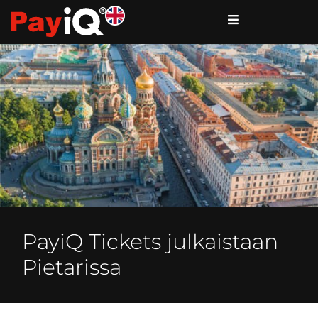
PayiQ Tickets julkaistaan
Pietarissa