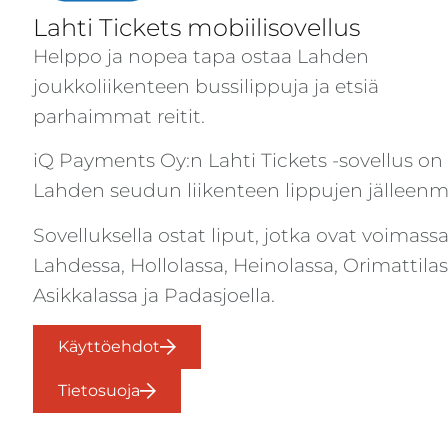
Lahti Tickets mobiilisovellus
Helppo ja nopea tapa ostaa Lahden
joukkoliikenteen bussilippuja ja etsiä
parhaimmat reitit.
iQ Payments Oy:n Lahti Tickets -sovellus on
Lahden seudun liikenteen lippujen jälleenm
Sovelluksella ostat liput, jotka ovat voimass
Lahdessa, Hollolassa, Heinolassa, Orimattilas
Asikkalassa ja Padasjoella.
Käyttöehdot
Tietosuoja