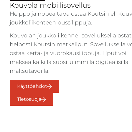
Kouvola mobiilisovellus
Helppo ja nopea tapa ostaa Koutsin eli Kou
joukkoliikenteen bussilippuja.
Kouvolan joukkoliikenne -sovelluksella ostat
helposti Koutsin matkaliput. Sovelluksella v
ostaa kerta- ja vuorokausilippuja. Liput voi
maksaa kaikilla suosituimmilla digitaalisilla
maksutavoilla.
Käyttöehdot
Tietosuoja