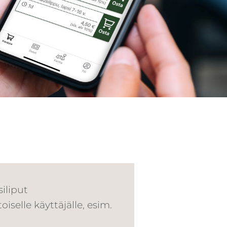
siliput
toiselle käyttäjälle, esim.