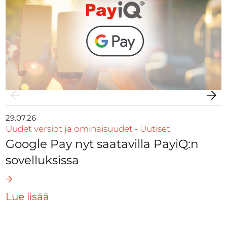
29.07.26
Uudet versiot ja ominaisuudet
-
Uutiset
Google Pay nyt saatavilla PayiQ:n
sovelluksissa
Lue lisää