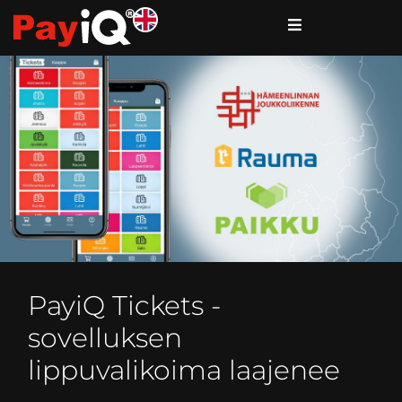
PayiQ Tickets -
sovelluksen
lippuvalikoima laajenee