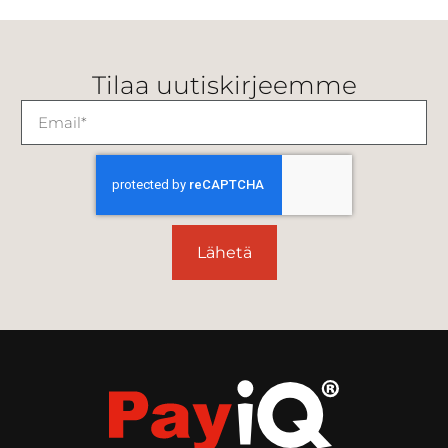
Tilaa uutiskirjeemme
Lähetä