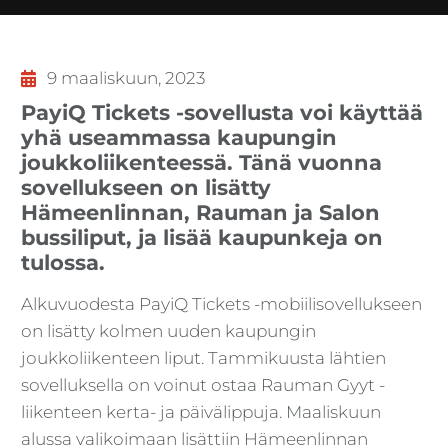
9 maaliskuun, 2023
PayiQ Tickets -sovellusta voi käyttää
yhä useammassa kaupungin
joukkoliikenteessä. Tänä vuonna
sovellukseen on lisätty
Hämeenlinnan, Rauman ja Salon
bussiliput, ja lisää kaupunkeja on
tulossa.
Alkuvuodesta PayiQ Tickets -mobiilisovellukseen
on lisätty kolmen uuden kaupungin
joukkoliikenteen liput. Tammikuusta lähtien
sovelluksella on voinut ostaa Rauman Gyyt -
liikenteen kerta- ja päivälippuja. Maaliskuun
alussa valikoimaan lisättiin Hämeenlinnan