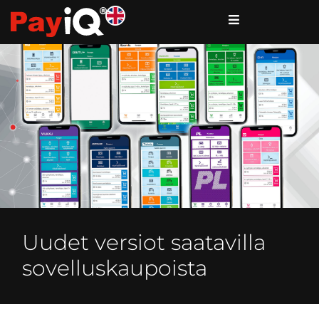
Uudet versiot saatavilla
sovelluskaupoista