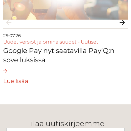
29.07.26
Uudet versiot ja ominaisuudet
-
Uutiset
Google Pay nyt saatavilla PayiQ:n
sovelluksissa
Lue lisää
Tilaa uutiskirjeemme