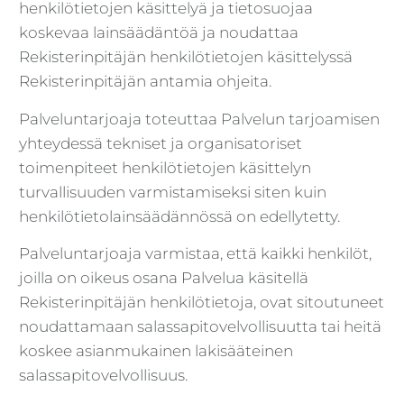
henkilötietojen käsittelyä ja tietosuojaa
koskevaa lainsäädäntöä ja noudattaa
Rekisterinpitäjän henkilötietojen käsittelyssä
Rekisterinpitäjän antamia ohjeita.
Palveluntarjoaja toteuttaa Palvelun tarjoamisen
yhteydessä tekniset ja organisatoriset
toimenpiteet henkilötietojen käsittelyn
turvallisuuden varmistamiseksi siten kuin
henkilötietolainsäädännössä on edellytetty.
Palveluntarjoaja varmistaa, että kaikki henkilöt,
joilla on oikeus osana Palvelua käsitellä
Rekisterinpitäjän henkilötietoja, ovat sitoutuneet
noudattamaan salassapitovelvollisuutta tai heitä
koskee asianmukainen lakisääteinen
salassapitovelvollisuus.