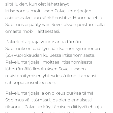
siitä lukien, kun olet lähettänyt
irtisanomisilmoituksen Palveluntarjoajan
asiakaspalveluun sähköpostitse. Huomaa, että
Sopimus ei pääty vain Sovelluksen poistamisella
omasta mobiililaitteestasi.
Palveluntarjoaja voi irtisanoa tämän
Sopimuksen päättymään kolmenkymmenen
(30) vuorokauden kuluessa irtisanomisesta.
Palveluntarjoaja ilmoittaa irtisanomisesta
lähettämällä ilmoituksen Sovellukseen
rekisteröitymisen yhteydessä ilmoittamaasi
sähköpostiosoitteeseen.
Palveluntarjoajalla on oikeus purkaa tämä
Sopimus välittömästi, jos olet olennaisesti
rikkonut Palvelun käyttämiseen liittyviä ehtoja.