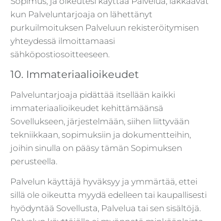
Sopimus, ja oikeutesi käyttää Palvelua, lakkaavat
kun Palveluntarjoaja on lähettänyt
purkuilmoituksen Palveluun rekisteröitymisen
yhteydessä ilmoittamaasi
sähköpostiosoitteeseen.
10. Immateriaalioikeudet
Palveluntarjoaja pidättää itsellään kaikki
immateriaalioikeudet kehittämäänsä
Sovellukseen, järjestelmään, siihen liittyvään
tekniikkaan, sopimuksiin ja dokumentteihin,
joihin sinulla on pääsy tämän Sopimuksen
perusteella.
Palvelun käyttäjä hyväksyy ja ymmärtää, ettei
sillä ole oikeutta myydä edelleen tai kaupallisesti
hyödyntää Sovellusta, Palvelua tai sen sisältöjä.