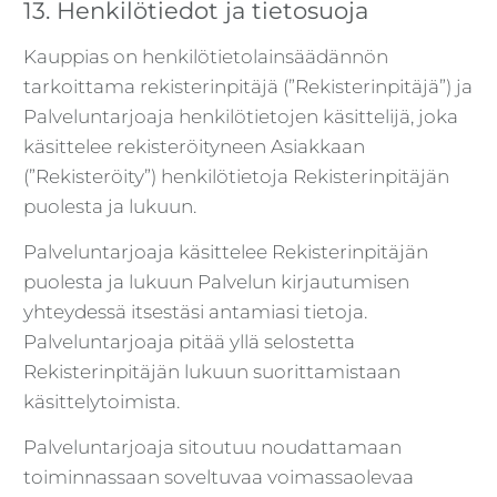
13. Henkilötiedot ja tietosuoja
Kauppias on henkilötietolainsäädännön
tarkoittama rekisterinpitäjä (”Rekisterinpitäjä”) ja
Palveluntarjoaja henkilötietojen käsittelijä, joka
käsittelee rekisteröityneen Asiakkaan
(”Rekisteröity”) henkilötietoja Rekisterinpitäjän
puolesta ja lukuun.
Palveluntarjoaja käsittelee Rekisterinpitäjän
puolesta ja lukuun Palvelun kirjautumisen
yhteydessä itsestäsi antamiasi tietoja.
Palveluntarjoaja pitää yllä selostetta
Rekisterinpitäjän lukuun suorittamistaan
käsittelytoimista.
Palveluntarjoaja sitoutuu noudattamaan
toiminnassaan soveltuvaa voimassaolevaa