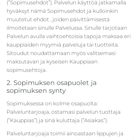
(”Sopimusehdot”). Palvelun käyttöä jatkamalla
hyväksyt nämä Sopimusehdot ja kulloinkin
muutetut ehdot , joiden päivittämisestä
ilmoitetaan sinulle Palvelussa. Sinulle tarjotaan
Palvelun avulla vaihtoehtoisia tapoja maksaa eri
kauppiaiden myymiä palveluja tai tuotteita.
Sitoudut noudattamaan myös valitsemasi
maksutavan ja kyseisen Kauppiaan
sopimusehtoja.
2. Sopimuksen osapuolet ja
sopimuksen synty
Sopimuksessa on kolme osapuolta:
Palveluntarjoaja, ostamasi palvelun tuottaja
(”Kauppias”) ja sinä kuluttaja (”Asiakas”).
Palveluntarjoaja toimii ainoastaan lippujen ja