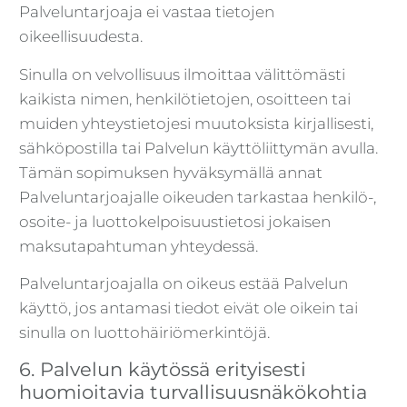
Palveluntarjoaja ei vastaa tietojen
oikeellisuudesta.
Sinulla on velvollisuus ilmoittaa välittömästi
kaikista nimen, henkilötietojen, osoitteen tai
muiden yhteystietojesi muutoksista kirjallisesti,
sähköpostilla tai Palvelun käyttöliittymän avulla.
Tämän sopimuksen hyväksymällä annat
Palveluntarjoajalle oikeuden tarkastaa henkilö-,
osoite- ja luottokelpoisuustietosi jokaisen
maksutapahtuman yhteydessä.
Palveluntarjoajalla on oikeus estää Palvelun
käyttö, jos antamasi tiedot eivät ole oikein tai
sinulla on luottohäiriömerkintöjä.
6. Palvelun käytössä erityisesti
huomioitavia turvallisuusnäkökohtia