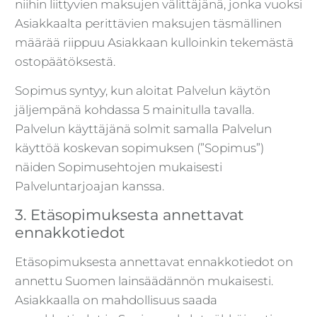
niihin liittyvien maksujen välittäjänä, jonka vuoksi
Asiakkaalta perittävien maksujen täsmällinen
määrää riippuu Asiakkaan kulloinkin tekemästä
ostopäätöksestä.
Sopimus syntyy, kun aloitat Palvelun käytön
jäljempänä kohdassa 5 mainitulla tavalla.
Palvelun käyttäjänä solmit samalla Palvelun
käyttöä koskevan sopimuksen (”Sopimus”)
näiden Sopimusehtojen mukaisesti
Palveluntarjoajan kanssa.
3. Etäsopimuksesta annettavat
ennakkotiedot
Etäsopimuksesta annettavat ennakkotiedot on
annettu Suomen lainsäädännön mukaisesti.
Asiakkaalla on mahdollisuus saada