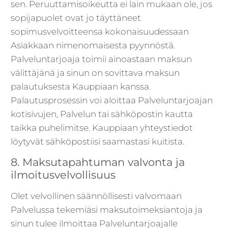
sen. Peruuttamisoikeutta ei lain mukaan ole, jos
sopijapuolet ovat jo täyttäneet
sopimusvelvoitteensa kokonaisuudessaan
Asiakkaan nimenomaisesta pyynnöstä.
Palveluntarjoaja toimii ainoastaan maksun
välittäjänä ja sinun on sovittava maksun
palautuksesta Kauppiaan kanssa.
Palautusprosessin voi aloittaa Palveluntarjoajan
kotisivujen, Palvelun tai sähköpostin kautta
taikka puhelimitse. Kauppiaan yhteystiedot
löytyvät sähköpostiisi saamastasi kuitista.
8. Maksutapahtuman valvonta ja
ilmoitusvelvollisuus
Olet velvollinen säännöllisesti valvomaan
Palvelussa tekemiäsi maksutoimeksiantoja ja
sinun tulee ilmoittaa Palveluntarjoajalle