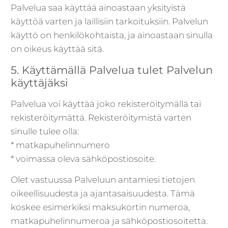
Palvelua saa käyttää ainoastaan yksityistä
käyttöä varten ja laillisiin tarkoituksiin. Palvelun
käyttö on henkilökohtaista, ja ainoastaan sinulla
on oikeus käyttää sitä.
5. Käyttämällä Palvelua tulet Palvelun
käyttäjäksi
Palvelua voi käyttää joko rekisteröitymällä tai
rekisteröitymättä. Rekisteröitymistä varten
sinulle tulee olla:
* matkapuhelinnumero
* voimassa oleva sähköpostiosoite.
Olet vastuussa Palveluun antamiesi tietojen
oikeellisuudesta ja ajantasaisuudesta. Tämä
koskee esimerkiksi maksukortin numeroa,
matkapuhelinnumeroa ja sähköpostiosoitetta.