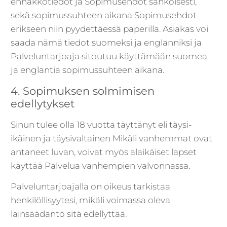
ennakkotiedot ja Sopimusehdot sähköisesti,
sekä sopimussuhteen aikana Sopimusehdot
erikseen niin pyydettäessä paperilla. Asiakas voi
saada nämä tiedot suomeksi ja englanniksi ja
Palveluntarjoaja sitoutuu käyttämään suomea
ja englantia sopimussuhteen aikana.
4. Sopimuksen solmimisen
edellytykset
Sinun tulee olla 18 vuotta täyttänyt eli täysi-
ikäinen ja täysivaltainen Mikäli vanhemmat ovat
antaneet luvan, voivat myös alaikäiset lapset
käyttää Palvelua vanhempien valvonnassa.
Palveluntarjoajalla on oikeus tarkistaa
henkilöllisyytesi, mikäli voimassa oleva
lainsäädäntö sitä edellyttää.