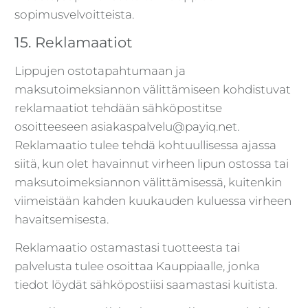
sopimusvelvoitteista.
15. Reklamaatiot
Lippujen ostotapahtumaan ja
maksutoimeksiannon välittämiseen kohdistuvat
reklamaatiot tehdään sähköpostitse
osoitteeseen asiakaspalvelu@payiq.net.
Reklamaatio tulee tehdä kohtuullisessa ajassa
siitä, kun olet havainnut virheen lipun ostossa tai
maksutoimeksiannon välittämisessä, kuitenkin
viimeistään kahden kuukauden kuluessa virheen
havaitsemisesta.
Reklamaatio ostamastasi tuotteesta tai
palvelusta tulee osoittaa Kauppiaalle, jonka
tiedot löydät sähköpostiisi saamastasi kuitista.