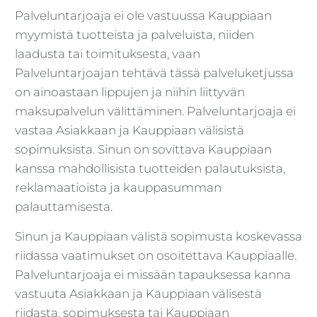
Palveluntarjoaja ei ole vastuussa Kauppiaan
myymistä tuotteista ja palveluista, niiden
laadusta tai toimituksesta, vaan
Palveluntarjoajan tehtävä tässä palveluketjussa
on ainoastaan lippujen ja niihin liittyvän
maksupalvelun välittäminen. Palveluntarjoaja ei
vastaa Asiakkaan ja Kauppiaan välisistä
sopimuksista. Sinun on sovittava Kauppiaan
kanssa mahdollisista tuotteiden palautuksista,
reklamaatioista ja kauppasumman
palauttamisesta.
Sinun ja Kauppiaan välistä sopimusta koskevassa
riidassa vaatimukset on osoitettava Kauppiaalle.
Palveluntarjoaja ei missään tapauksessa kanna
vastuuta Asiakkaan ja Kauppiaan välisestä
riidasta, sopimuksesta tai Kauppiaan