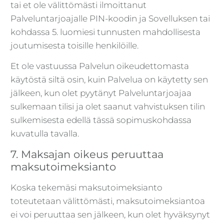
tai et ole välittömästi ilmoittanut
Palveluntarjoajalle PIN-koodin ja Sovelluksen tai
kohdassa 5. luomiesi tunnusten mahdollisesta
joutumisesta toisille henkilöille.
Et ole vastuussa Palvelun oikeudettomasta
käytöstä siltä osin, kuin Palvelua on käytetty sen
jälkeen, kun olet pyytänyt Palveluntarjoajaa
sulkemaan tilisi ja olet saanut vahvistuksen tilin
sulkemisesta edellä tässä sopimuskohdassa
kuvatulla tavalla.
7. Maksajan oikeus peruuttaa
maksutoimeksianto
Koska tekemäsi maksutoimeksianto
toteutetaan välittömästi, maksutoimeksiantoa
ei voi peruuttaa sen jälkeen, kun olet hyväksynyt