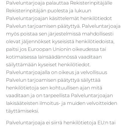
Palveluntarjoaja palauttaa Rekisterinpitäjälle
Rekisterinpitäjän puolesta ja lukuun
Palveluntarjoajan käsittelemät henkilötiedot
Palvelun tarjoamisen päätyttyä. Palveluntarjoaja
myös poistaa sen järjestelmissä mahdollisesti
olevat jäljennökset kyseisistä henkilötiedoista,
paitsi jos Euroopan Unionin oikeudessa tai
kotimaisessa lainsäädännössä vaaditaan
säilyttämään kyseiset henkilötiedot.
Palveluntarjoajalla on oikeus ja velvollisuus
Palvelun tarjoamisen päätyttyä säilyttää
henkilötietoja sen kohtuullisen ajan mitä
vaaditaan ja on tarpeellista Palveluntarjoajan
lakisääteisten ilmoitus- ja muiden velvoitteiden
täyttämiseksi.
Palveluntarjoaja ei siirrä henkilötietoja EU:n tai