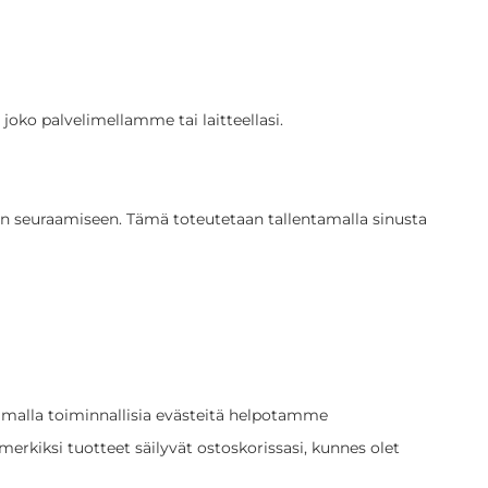
joko palvelimellamme tai laitteellasi.
nteen seuraamiseen. Tämä toteutetaan tallentamalla sinusta
ttamalla toiminnallisia evästeitä helpotamme
merkiksi tuotteet säilyvät ostoskorissasi, kunnes olet