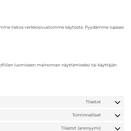
aamme tietoa verkkosivustomme käytöstä. Pyydämme lupaasi
rofiilien luomiseen mainonnan näyttämiseksi tai käyttäjän
Tilastot
Toiminnalliset
Tilastot (anonyymi)