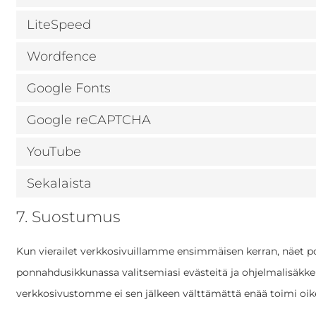
LiteSpeed
Wordfence
Google Fonts
Google reCAPTCHA
YouTube
Sekalaista
7. Suostumus
Kun vierailet verkkosivuillamme ensimmäisen kerran, näet po
ponnahdusikkunassa valitsemiasi evästeitä ja ohjelmalisäkkeit
verkkosivustomme ei sen jälkeen välttämättä enää toimi oik