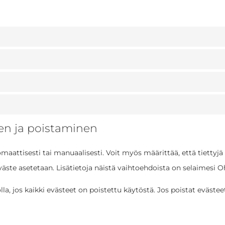
en ja poistaminen
maattisesti tai manuaalisesti. Voit myös määrittää, että tiettyjä
eväste asetetaan. Lisätietoja näistä vaihtoehdoista on selaimesi O
 jos kaikki evästeet on poistettu käytöstä. Jos poistat evästee