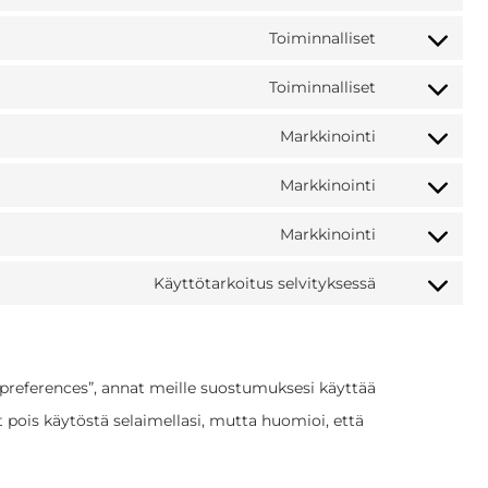
Toiminnalliset
Toiminnalliset
Markkinointi
Markkinointi
Markkinointi
Käyttötarkoitus selvityksessä
 preferences”, annat meille suostumuksesi käyttää
t pois käytöstä selaimellasi, mutta huomioi, että