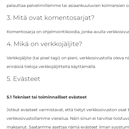
palauttaa palvelimillemme tai asiaankuuluvien kolmansien os
3. Mitä ovat komentosarjat?
Komentosarja on ohjelmointikoodia, jonka avulla verkkosivust
4. Mikä on verkkojäljite?
Verkkojäljite (tai pixel tagi) on pieni, verkkosivustolla ole
erinäisiä tietoja verkkojäljitteitä käyttämällä.
5. Evästeet
5.1 Tekniset tai toiminnalliset evästeet
Jotkut evästeet varmistavat, että tietyt verkkosivuston osat
verkkosivustollamme vierailua. Näin sinun ei tarvitse toistuva
maksanut. Saatamme asettaa nämä evästeet ilman suostumu